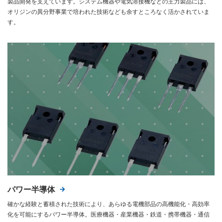
製品開発を支えています。システム機器や電気溶接機などの主力製品には、
オリジンの異分野事業で培われた技術なども余すところなく活かされていま
す。
パワー半導体
確かな経験と蓄積された技術により、あらゆる電機部品の高機能化・高効率
化を可能にするパワー半導体。医療機器・産業機器・鉄道・携帯機器・通信