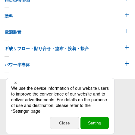
塗料
電源装置
ギ酸リフロー・貼り合せ・塗布・接着・接合
パワー半導体
株式会社オリジン
特定個人情報等の適正な取扱いに関する基本方針
災害時連絡用掲示板（社員向け）
Copyrights © Origin Co.,Ltd. all rights reserved.