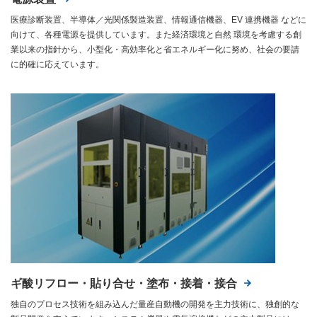
医療診断装置、半導体／光関係製造装置、情報通信機器、EV 連携機器 などに
向けて、各種電源を提供しています。また経済環境と自然 環境を考慮する創
業以来の指針から、小型化・高効率化と省エネルギー化に努め、社会の要請
に的確に応えています。
ギ酸リフロー・貼り合せ・塗布・接着・接合
独自のプロセス技術を組み込んだ量産自動機の開発を主力技術に、独創的な