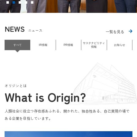
NEWS
ニュース
一覧を見る
サステナビリティ
すべて
IR情報
PR情報
お知らせ
情報
オリジンとは
What is Origin?
人類社会に役立つ存在感あふれる、開かれた、独自性ある、自己実現の場で
ある企業を目指しています。