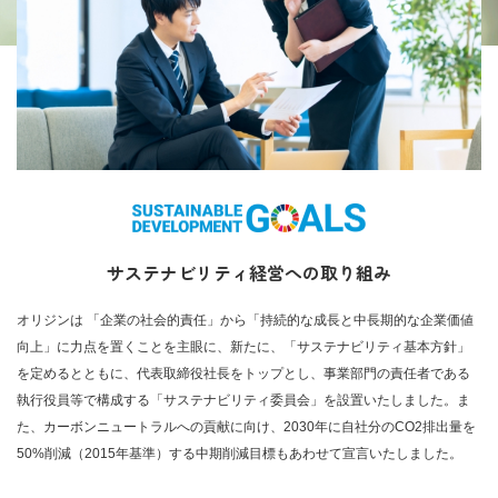
サステナビリティ経営への取り組み
オリジンは 「企業の社会的責任」から「持続的な成長と中長期的な企業価値
向上」に力点を置くことを主眼に、新たに、「サステナビリティ基本方針」
を定めるとともに、代表取締役社長をトップとし、事業部門の責任者である
執行役員等で構成する「サステナビリティ委員会」を設置いたしました。ま
た、カーボンニュートラルへの貢献に向け、2030年に自社分のCO2排出量を
50%削減（2015年基準）する中期削減目標もあわせて宣言いたしました。