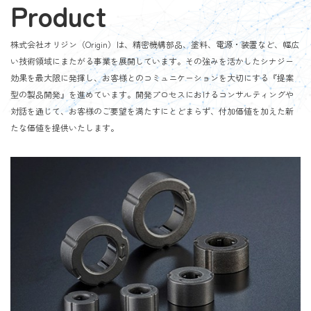
Product
株式会社オリジン（Origin）は、精密機構部品、塗料、電源・装置など、幅広
い技術領域にまたがる事業を展開しています。その強みを活かしたシナジー
効果を最大限に発揮し、お客様とのコミュニケーションを大切にする『提案
型の製品開発』を進めています。開発プロセスにおけるコンサルティングや
対話を通じて、お客様のご要望を満たすにとどまらず、付加価値を加えた新
たな価値を提供いたします。