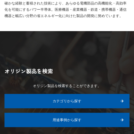
確かな経験と蓄積された技術により、あらゆる電機部品の高機能化・高効率
化を可能にするパワー半導体。医療機器・産業機器・鉄道・携帯機器・通信
機器と幅広い分野の省エネルギー化に向けた製品の開発に努めています。
オリジン製品を検索
オリジン製品を検索することができます。
カテゴリから探す
用途事例から探す