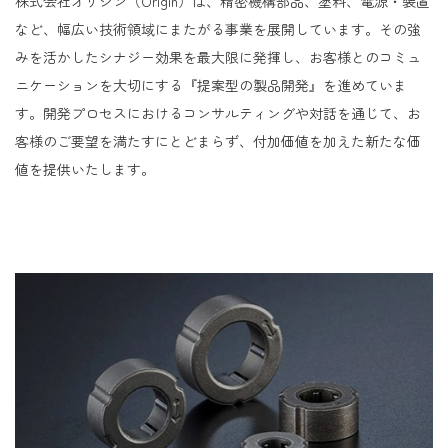
株式会社オリジン（Origin）は、精密機構部品、塗料、電源・装置
など、幅広い技術領域にまたがる事業を展開しています。その強
みを活かしたシナジー効果を最大限に発揮し、お客様とのコミュ
ニケーションを大切にする『提案型の製品開発』を進めていま
す。開発プロセスにおけるコンサルティングや対話を通じて、お
客様のご要望を満たすにとどまらず、付加価値を加えた新たな価
値を提供いたします。