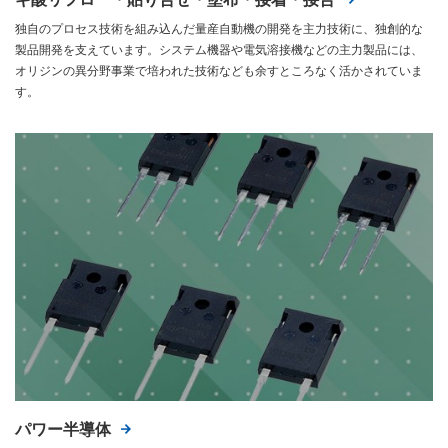
独自のプロセス技術を組み込んだ量産自動機の開発を主力技術に、独創的な
製品開発を支えています。システム機器や電気溶接機などの主力製品には、
オリジンの異分野事業で培われた技術なども余すところなく活かされていま
す。
パワー半導体