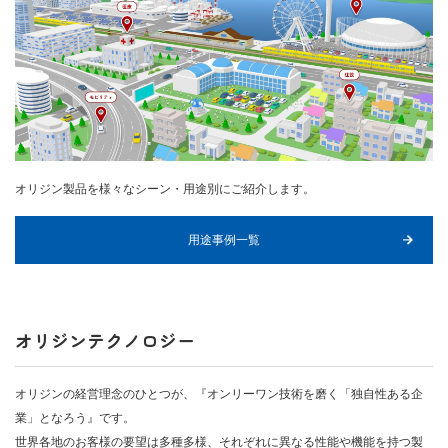
オリジン製品を様々なシーン・用途別にご紹介します。
用途事例一覧
オリジンテクノロジー
オリジンの経営理念のひとつが、『オンリーワン技術を磨く「独自性ある企
業」となろう』です。
世界各地のお客様の要望は多種多様、それぞれに異なる性能や機能を持つ製