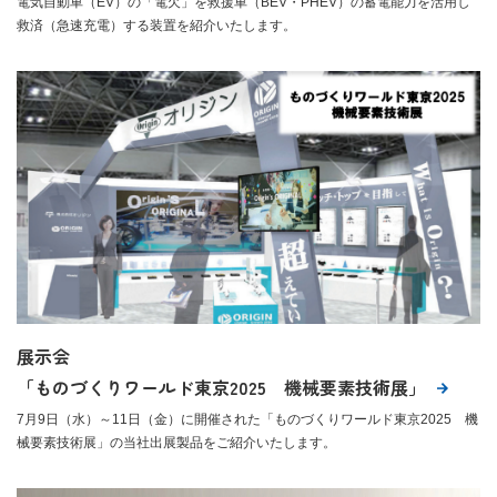
電気自動車（EV）の「電欠」を救援車（BEV・PHEV）の蓄電能力を活用し
救済（急速充電）する装置を紹介いたします。
展示会
「ものづくりワールド東京2025 機械要素技術展」
7月9日（水）～11日（金）に開催された「ものづくりワールド東京2025 機
械要素技術展」の当社出展製品をご紹介いたします。