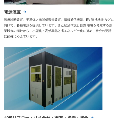
電源装置
医療診断装置、半導体／光関係製造装置、情報通信機器、EV 連携機器 などに
向けて、各種電源を提供しています。また経済環境と自然 環境を考慮する創
業以来の指針から、小型化・高効率化と省エネルギー化に努め、社会の要請
に的確に応えています。
ギ酸リフロー・貼り合せ・塗布・接着・接合