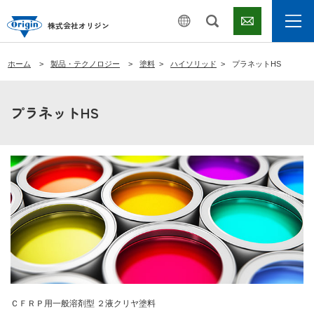
株式会社オリジン
ホーム
製品・テクノロジー
塗料
ハイソリッド
プラネットHS
プラネットHS
ＣＦＲＰ用一般溶剤型 ２液クリヤ塗料