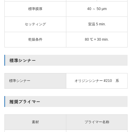
標準膜厚
40 ～ 50 μm
セッティング
室温 5 min.
乾燥条件
80 ℃ × 30 min.
標準シンナー
標準シンナー
オリジンシンナー #210 系
推奨プライマー
素材
プライマー名称