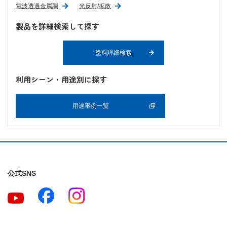
電波透過金属調
光反射/拡散
製品を詳細検索して探す
塗料詳細検索
利用シーン・用途別に探す
用途事例一覧
公式SNS