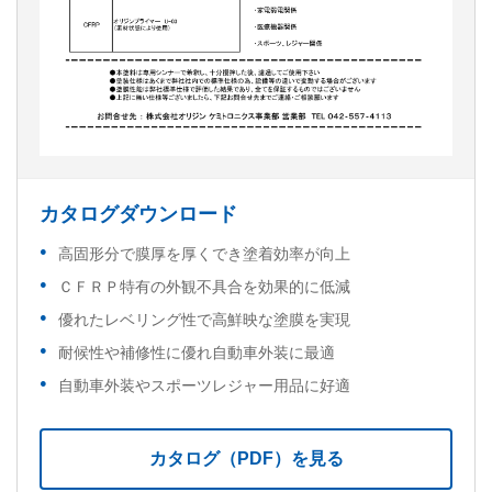
カタログダウンロード
高固形分で膜厚を厚くでき塗着効率が向上
ＣＦＲＰ特有の外観不具合を効果的に低減
優れたレベリング性で高鮮映な塗膜を実現
耐候性や補修性に優れ自動車外装に最適
自動車外装やスポーツレジャー用品に好適
カタログ（PDF）を見る