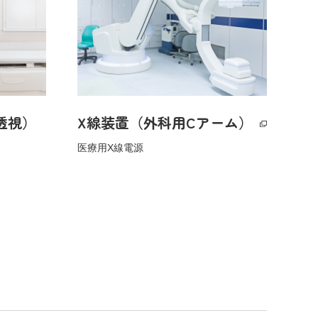
透視）
X線装置（外科用Cアーム）
医療用X線電源