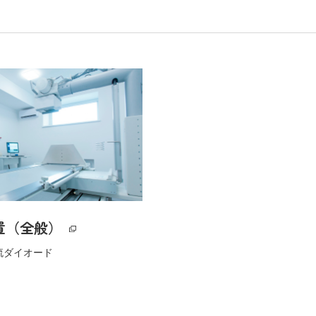
置（全般）
流ダイオード