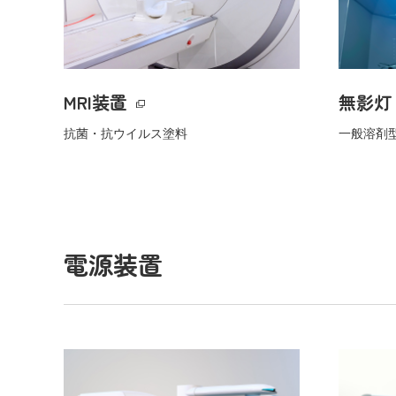
MRI装置
無影灯
抗菌・抗ウイルス塗料
一般溶剤
電源装置