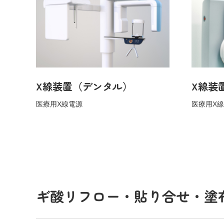
X線装置（デンタル）
X線装
医療用X線電源
医療用X
ギ酸リフロー・貼り合せ・塗