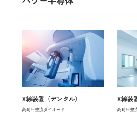
パワー半導体
X線装置（デンタル）
X線装
高耐圧整流ダイオード
高耐圧整