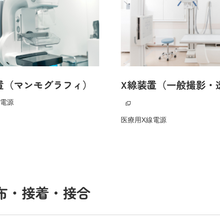
置（マンモグラフィ）
X線装置（一般撮影・
線電源
医療用X線電源
布・接着・接合