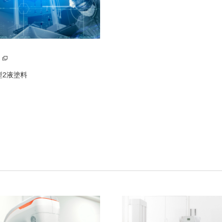
型2液塗料