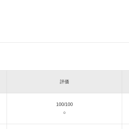
評価
100/100
○