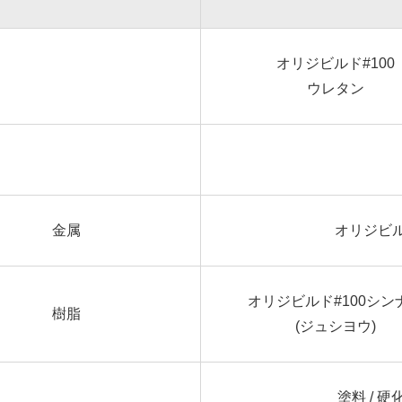
オリジビルド#100
ウレタン
金属
オリジビル
オリジビルド#100シン
樹脂
(ジュシヨウ)
塗料 / 硬化