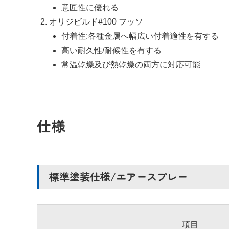
意匠性に優れる
オリジビルド#100 フッソ
付着性:各種金属へ幅広い付着適性を有する
高い耐久性/耐候性を有する
常温乾燥及び熱乾燥の両方に対応可能
仕様
標準塗装仕様/エアースプレー
項目