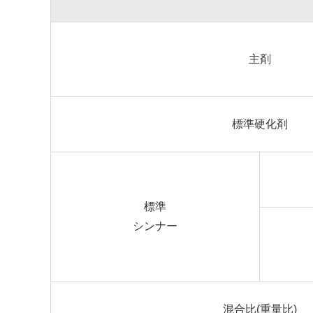
主剤
標準硬化剤
標準
シンナー
混合比(重量比)