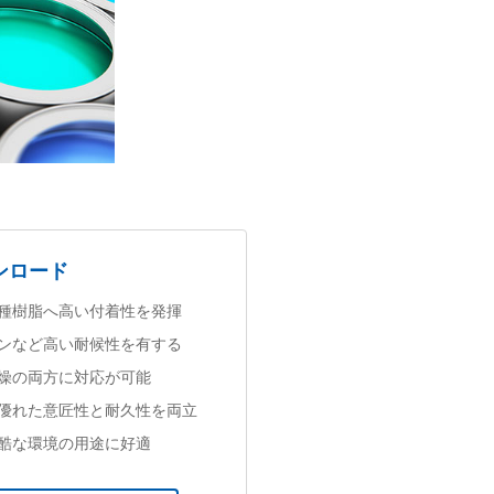
ンロード
種樹脂へ高い付着性を発揮
ンなど高い耐候性を有する
燥の両方に対応が可能
優れた意匠性と耐久性を両立
酷な環境の用途に好適