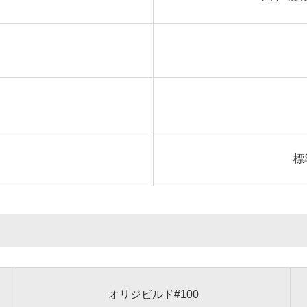
標準
オリジビルド#100