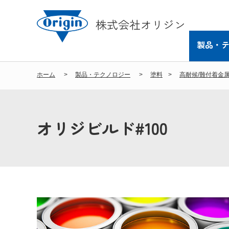
株式会社オリジン
製品・
ホーム
製品・テクノロジー
塗料
高耐候/難付着金
オリジビルド#100