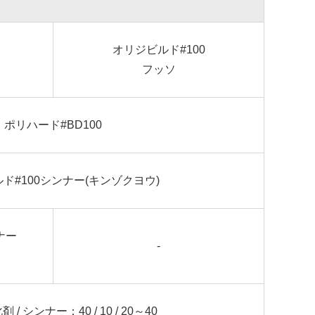
オリジビルド#100
フッソ
ポリハード#BD100
ド#100シンナー(キンゾクヨウ)
ナー
-
剤 / シンナー：40 / 10 / 20～40