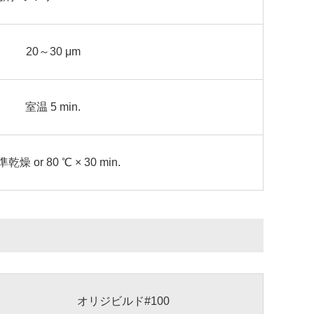
20～30 μm
室温 5 min.
乾燥 or 80 ℃ × 30 min.
オリジビルド#100