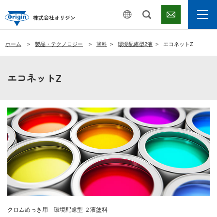
株式会社オリジン
ホーム
製品・テクノロジー
塗料
環境配慮型2液
エコネットZ
エコネットZ
クロムめっき用 環境配慮型 ２液塗料