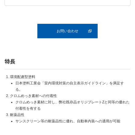
お問い合わせ
特長
環境配慮型塗料
日本塗料工業会「室内環境対策の自主表示ガイドライン」を満足す
る。
クロムめっき素材への付着性
クロムめっき素材に対し、弊社既存品オリジプレートZと同等の優れた
付着性を有する
耐薬品性
サンスクリーン等の耐薬品性に優れ、自動車内装への適用が可能