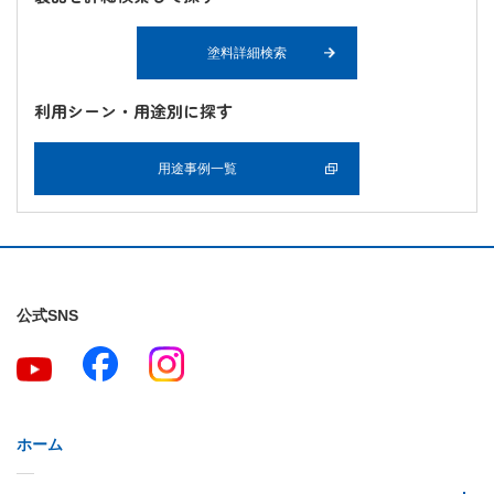
塗料詳細検索
利用シーン・用途別に探す
用途事例一覧
公式SNS
ホーム