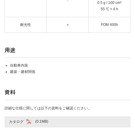
0.5 g / 100 cm²
55 ℃ × 4 h
耐光性
○
FOM 400h
用途
自動車内装
建築・建材関係
資料
詳細な仕様に関しては以下の資料をご確認ください。
カタログ
(0.1MB)