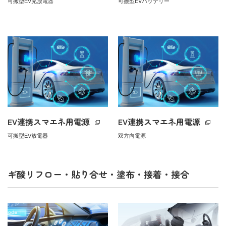
可搬型EV充放電器
可搬型EVバッテリー
EV連携スマエネ用電源
EV連携スマエネ用電源
可搬型EV放電器
双方向電源
ギ酸リフロー・貼り合せ・塗布・接着・接合