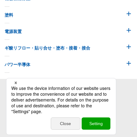
塗料
電源装置
ギ酸リフロー・貼り合せ・塗布・接着・接合
パワー半導体
株式会社オリジン
特定個人情報等の適正な取扱いに関する基本方針
災害時連絡用掲示板（社員向け）
Copyrights © Origin Co.,Ltd. all rights reserved.