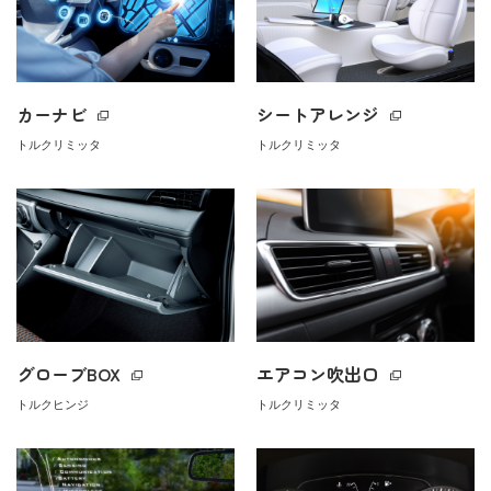
カーナビ
シートアレンジ
トルクリミッタ
トルクリミッタ
グローブBOX
エアコン吹出口
トルクヒンジ
トルクリミッタ