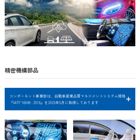
精密機構部品
コンポーネント事業部は、⾃動⾞産業品質マネジメントシステム規格
『IATF 16949 : 2016』を2023年5月に取得しております