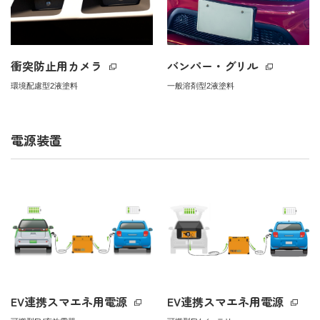
衝突防止用カメラ
バンパー・グリル
環境配慮型2液塗料
一般溶剤型2液塗料
電源装置
EV連携スマエネ用電源
EV連携スマエネ用電源