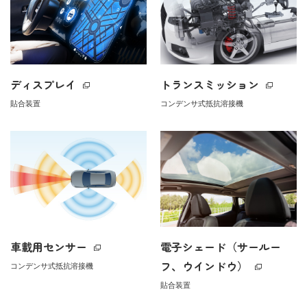
ディスプレイ
トランスミッション
貼合装置
コンデンサ式抵抗溶接機
車載用センサー
電子シェード（サールー
フ、ウインドウ）
コンデンサ式抵抗溶接機
貼合装置