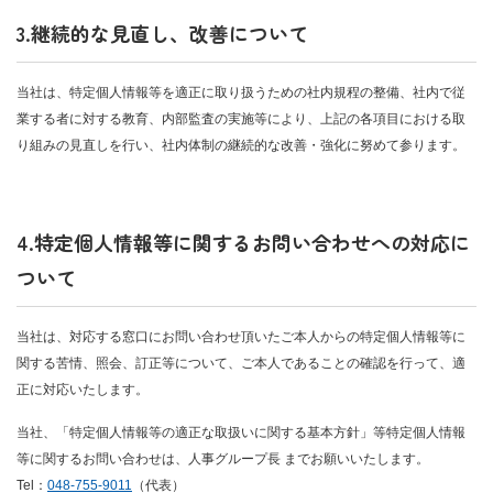
3.継続的な見直し、改善について
当社は、特定個人情報等を適正に取り扱うための社内規程の整備、社内で従
業する者に対する教育、内部監査の実施等により、上記の各項目における取
り組みの見直しを行い、社内体制の継続的な改善・強化に努めて参ります。
4.特定個人情報等に関するお問い合わせへの対応に
ついて
当社は、対応する窓口にお問い合わせ頂いたご本人からの特定個人情報等に
関する苦情、照会、訂正等について、ご本人であることの確認を行って、適
正に対応いたします。
当社、「特定個人情報等の適正な取扱いに関する基本方針」等特定個人情報
等に関するお問い合わせは、人事グループ長 までお願いいたします。
Tel：
048-755-9011
（代表）