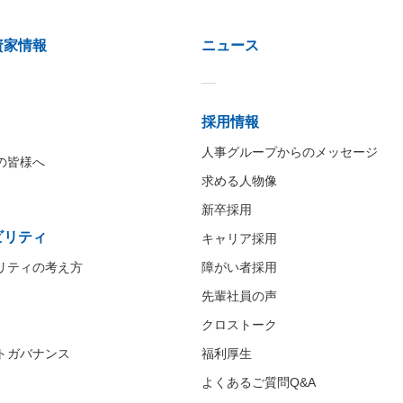
資家情報
ニュース
採用情報
人事グループからのメッセージ
の皆様へ
求める人物像
新卒採用
ビリティ
キャリア採用
リティの考え方
障がい者採用
先輩社員の声
クロストーク
トガバナンス
福利厚生
よくあるご質問Q&A