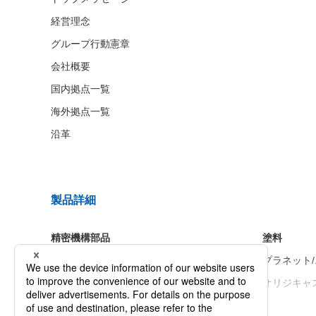
経営理念
グループ行動憲章
会社概要
国内拠点一覧
海外拠点一覧
沿革
製品詳細
精密機構部品
塗料
ワンウェイクラッチ
プラネット/
セレクタブルクラッチ
オリジキャス
トルクリミッタ C型
オリジキャス