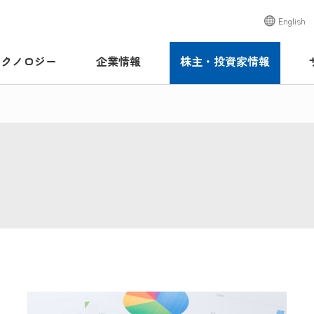
English
テクノロジー
企業情報
株主・投資家情報