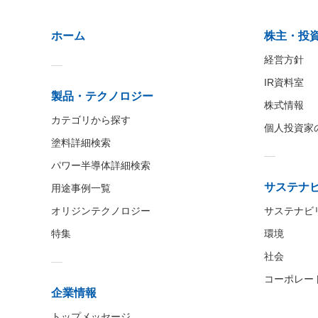
ホーム
株主・投
経営方針
IR資料室
製品・テクノロジー
株式情報
カテゴリから探す
個人投資家
塗料詳細検索
パワー半導体詳細検索
サステナ
用途事例一覧
オリジンテクノロジー
サステナビ
特集
環境
社会
コーポレー
企業情報
トップメッセージ