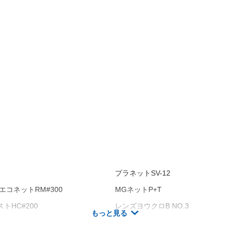
プラネットSV-12
エコネットRM#300
MGネットP+T
トHC#200
レンズヨウクロB NO.3
もっと見る
トHC#100
プラネットSV-38