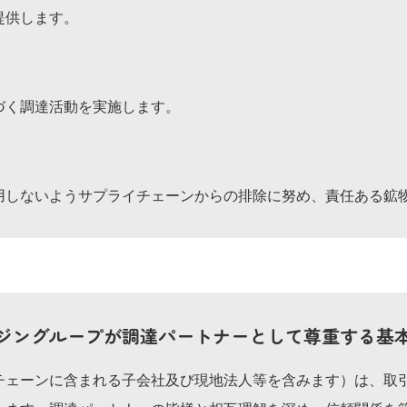
提供します。
づく調達活動を実施します。
用しないようサプライチェーンからの排除に努め、責任ある鉱
ジングループが調達パートナーとして尊重する基
チェーンに含まれる子会社及び現地法人等を含みます）は、取