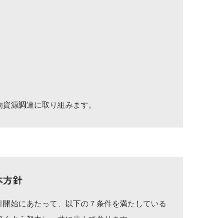
物資源調達に取り組みます。
本方針
引開始にあたって、以下の７条件を満たしている