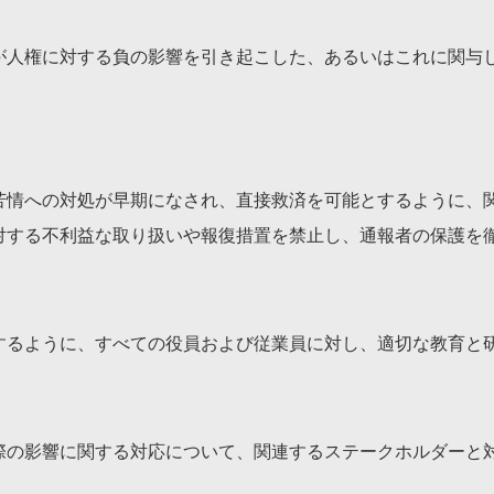
が人権に対する負の影響を引き起こした、あるいはこれに関与
苦情への対処が早期になされ、直接救済を可能とするように、
対する不利益な取り扱いや報復措置を禁止し、通報者の保護を
するように、すべての役員および従業員に対し、適切な教育と
際の影響に関する対応について、関連するステークホルダーと