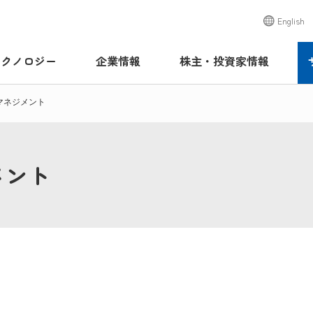
English
テクノロジー
企業情報
株主・投資家情報
マネジメント
メント