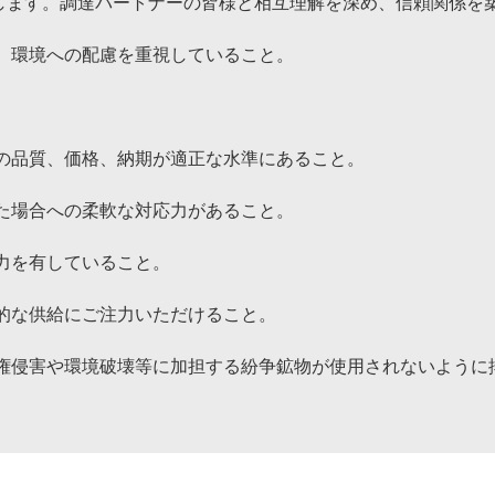
します。調達パートナーの皆様と相互理解を深め、信頼関係を
、環境への配慮を重視していること。
の品質、価格、納期が適正な水準にあること。
た場合への柔軟な対応力があること。
力を有していること。
的な供給にご注力いただけること。
人権侵害や環境破壊等に加担する紛争鉱物が使用されないように