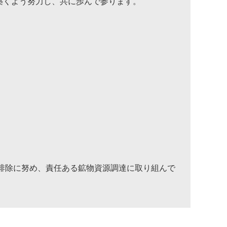
築くよう努力し、共に歩んで参ります。
排除に努め、責任ある鉱物資源調達に取り組んで