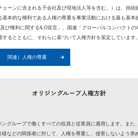
チェーンに含まれる子会社及び現地法人等を含む。）は、持続
る基本的な権利である人権の尊重を事業活動における最も基本
則及び権利に関するILO宣言」、国連「グローバルコンパクトの
重するとともに、それらに基づいて人権方針を策定しています
関連）人権の尊重
オリジングループ人権方針
ジングループで働くすべての役員と従業員に適用します。また
引様などの関係者に対して、人権を尊重し、侵害しないよう求