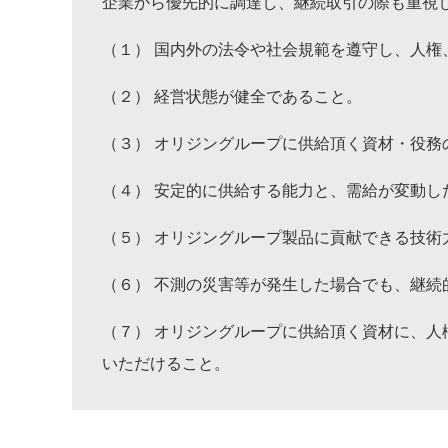
企業から優先的に調達し、継続取引の際も重視
（１） 国内外の法令や社会規範を遵守し、人権
（２） 経営状態が健全であること。
（３） オリジングループに供給頂く資材・役務
（４） 安定的に供給する能力と、需給が変動し
（５） オリジングループ製品に貢献できる技術
（６） 不測の災害等が発生した場合でも、継続
（７） オリジングループに供給頂く資材に、
いただけること。