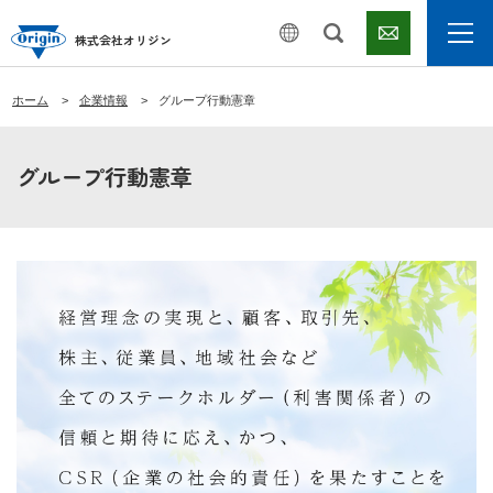
株式会社オリジン
ホーム
企業情報
グループ行動憲章
グループ行動憲章