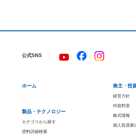
公式SNS
ホーム
株主・投
経営方針
IR資料室
製品・テクノロジー
株式情報
カテゴリから探す
個人投資家
塗料詳細検索