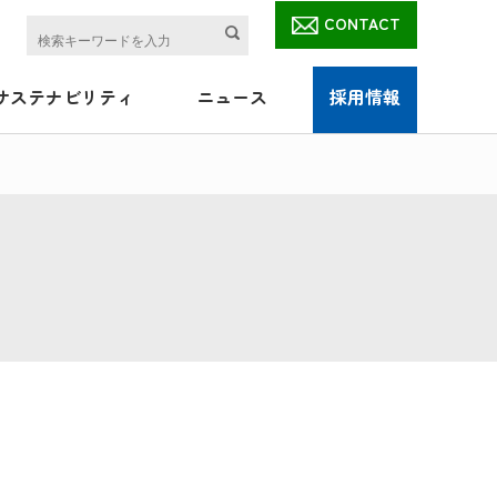
CONTACT
サステナビリティ
ニュース
採用情報