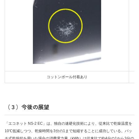
コットンボール付着あり
（３）今後の展望
「エコネット NS-2 EC」は、独自の速硬化技術により、従来比で乾燥温度を
10℃低減しつつ、乾燥時間を3分の1まで短縮することに成功している。バッ
チ式乾燥炉を用いた場合の消費電力量（kWh）は従来比で約4分の1から3分の