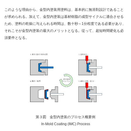
このような理由から、金型内塗装用塗料は、基本的に無溶剤設計であること
が求められる。加えて、金型内塗装は基材樹脂の成型サイクルに適合させる
ため、塗料の乾燥に与えられる時間は、数十秒～1分程度である必要があり、
それこそが金型内塗装の最大のメリットとなる。従って、超短時間硬化も必
須要件となる。
第３図 金型内塗装のプロセス概要例
In-Mold Coating (IMC) Process